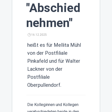
"Abschied
nehmen"
16.12.2025
heißt es für Mellita Mühl
von der Postfiliale
Pinkafeld und für Walter
Lackner von der
Postfiliale
Oberpullendorf.
Die Kolleginnen und Kollegen
verabschiedeten beide in den