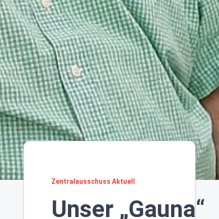
Zentralausschuss Aktuell
Unser „Gauna“