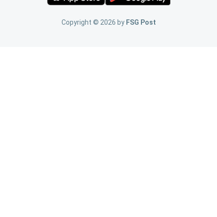
Copyright ©
2026
by
FSG Post