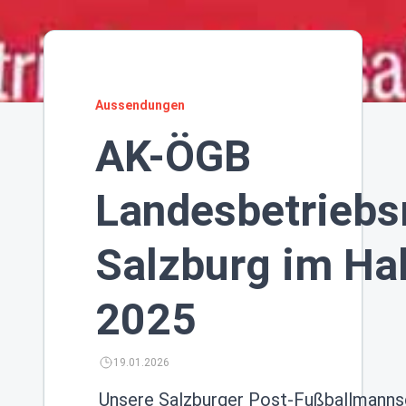
Aussendungen
AK-ÖGB
Landesbetriebs
Salzburg im Hal
2025
19.01.2026
Unsere Salzburger Post-Fußballmannsc