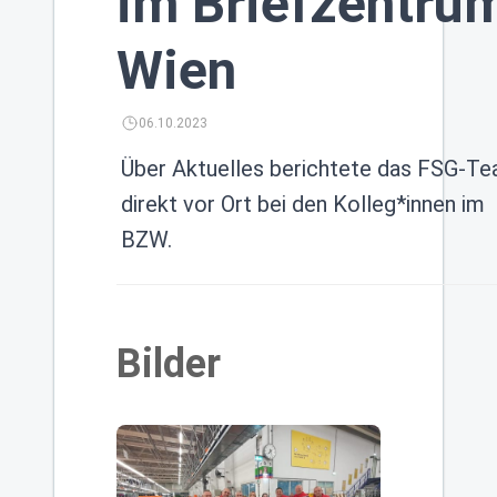
im Briefzentru
Wien
06.10.2023
Über Aktuelles berichtete das FSG-T
direkt vor Ort bei den Kolleg*innen im
BZW.
Bilder