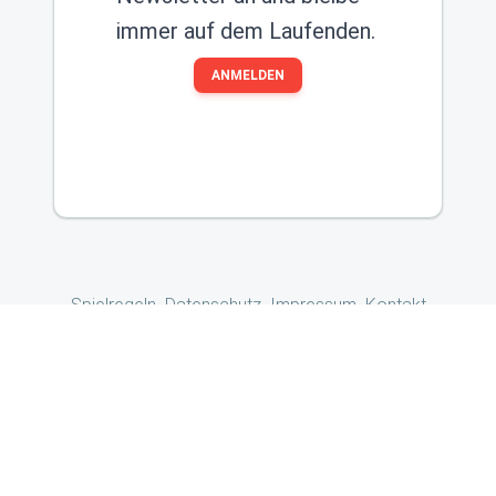
immer auf dem Laufenden.
ANMELDEN
Spielregeln
Datenschutz
Impressum
Kontakt
Copyright ©
2026
by
FSG Post