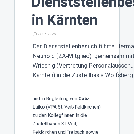
Dienststellenb
in Kärnten
27.05.2026
Der Dienststellenbesuch führte Herm
Neuhold (ZA-Mitglied), gemeinsam mit
Wriesnig (Vertretung Personalausschu
Kärnten) in die Zustellbasis Wolfsberg
und in Begleitung von
Caba
Lajko
(VPA St. Veit/Feldkirchen)
zu den Kolleg*innen in die
Zustellbasen St. Veit,
Feldkirchen und Treibach sowie