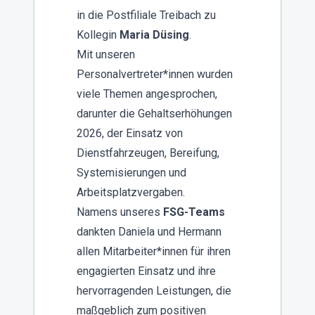
in die Postfiliale Treibach zu
Kollegin
Maria Düsing
.
Mit unseren
Personalvertreter*innen wurden
viele Themen angesprochen,
darunter die Gehaltserhöhungen
2026, der Einsatz von
Dienstfahrzeugen, Bereifung,
Systemisierungen und
Arbeitsplatzvergaben.
Namens unseres
FSG-Teams
dankten Daniela und Hermann
allen Mitarbeiter*innen für ihren
engagierten Einsatz und ihre
hervorragenden Leistungen, die
maßgeblich zum positiven