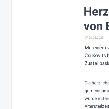
Herz
von 
08.05.2025
Mit einem 
Csukovits b
Zustellbasi
Die herzlich
gemeinsamen 
wurde mit v
Altersteilzei