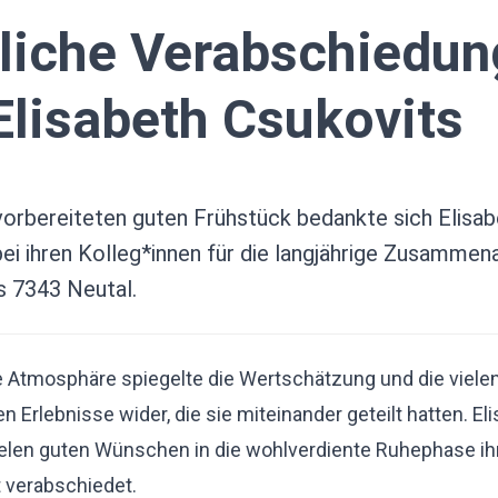
liche Verabschiedun
Elisabeth Csukovits
vorbereiteten guten Frühstück bedankte sich Elisab
ei ihren Kolleg*innen für die langjährige Zusammena
s 7343 Neutal.
e Atmosphäre spiegelte die Wertschätzung und die viele
Erlebnisse wider, die sie miteinander geteilt hatten. El
ielen guten Wünschen in die wohlverdiente Ruhephase ih
t verabschiedet.