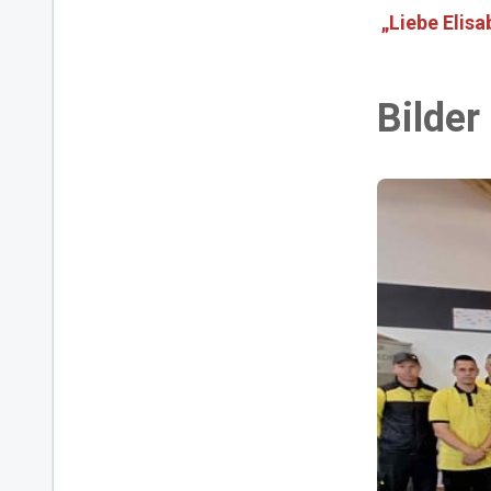
„Liebe Elis
Bilder