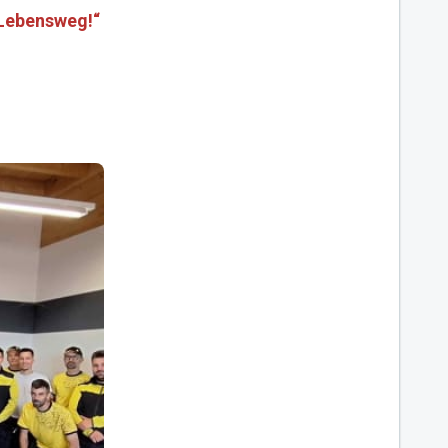
 Lebensweg!“