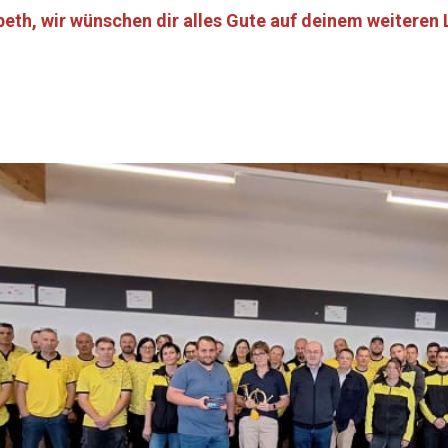
abeth, wir wünschen dir alles Gute auf deinem weiteren