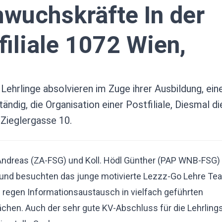
wuchskräfte In der
filiale 1072 Wien,
 Lehrlinge absolvieren im Zuge ihrer Ausbildung, e
tändig, die Organisation einer Postfiliale, Diesmal d
 Zieglergasse 10.
 Andreas (ZA-FSG) und Koll. Hödl Günther (PAP WNB-FSG
und besuchten das junge motivierte Lezzz-Go Lehre Te
 regen Informationsaustausch in vielfach geführten
chen. Auch der sehr gute KV-Abschluss für die Lehrling