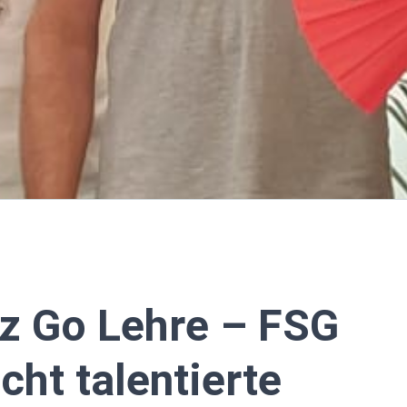
z Go Lehre – FSG
cht talentierte