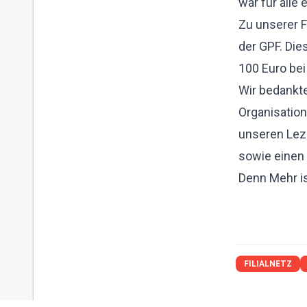
war für alle 
Zu unserer F
der GPF. Die
100 Euro bei
Wir bedankte
Organisatio
unseren Lezz
sowie einen 
Denn Mehr is
FILIALNETZ