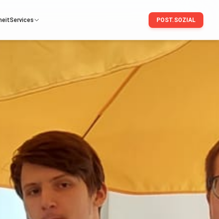
heit
Services
POST.SOZIAL