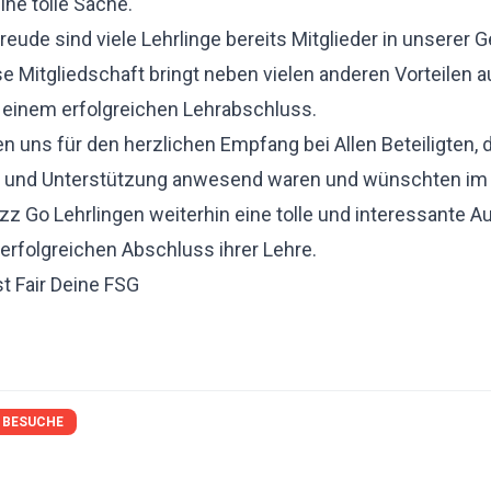
eine tolle Sache.
reude sind viele Lehrlinge bereits Mitglieder in unserer
se Mitgliedschaft bringt neben vielen anderen Vorteilen au
 einem erfolgreichen Lehrabschluss.
n uns für den herzlichen Empfang bei Allen Beteiligten, d
n und Unterstützung anwesend waren und wünschten im 
z Go Lehrlingen weiterhin eine tolle und interessante A
erfolgreichen Abschluss ihrer Lehre.
t Fair Deine FSG
BESUCHE