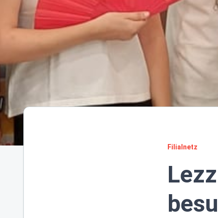
Filialnetz
Lezz
besu