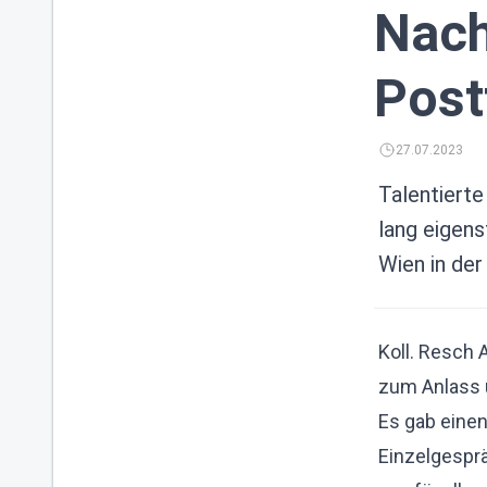
Nach
Post
27.07.2023
Talentierte
lang eigens
Wien in der
Koll. Resch
zum Anlass 
Es gab einen
Einzelgesprä