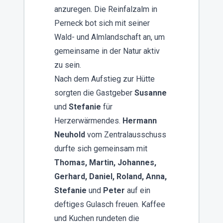
anzuregen. Die Reinfalzalm in
Perneck bot sich mit seiner
Wald- und Almlandschaft an, um
gemeinsame in der Natur aktiv
zu sein.
Nach dem Aufstieg zur Hütte
sorgten die Gastgeber
Susanne
und
Stefanie
für
Herzerwärmendes.
Hermann
Neuhold
vom Zentralausschuss
durfte sich gemeinsam mit
Thomas, Martin, Johannes,
Gerhard, Daniel, Roland, Anna,
Stefanie
und
Peter
auf ein
deftiges Gulasch freuen. Kaffee
und Kuchen rundeten die