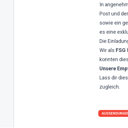
In angenehm
Post und der
sowie ein g
es eine exkl
Die Einladu
Wir als
FSG
konnten dies
Unsere Emp
Lass dir die
zugleich.
AUSSENDUNGE