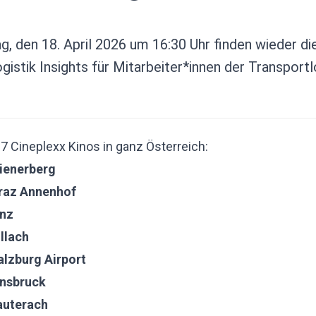
 den 18. April 2026 um 16:30 Uhr finden wieder di
gistik Insights für Mitarbeiter*innen der Transportl
n 7 Cineplexx Kinos in ganz Österreich:
ienerberg
raz Annenhof
inz
llach
alzburg Airport
nnsbruck
auterach