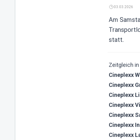
03.03.2026
Am Samstag,
Transportlo
statt.
Zeitgleich i
Cineplexx W
Cineplexx G
Cineplexx L
Cineplexx Vi
Cineplexx S
Cineplexx I
Cineplexx L