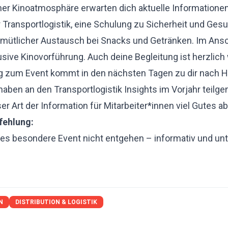
er Kinoatmosphäre erwarten dich aktuelle Informationen
 Transportlogistik, eine Schulung zu Sicherheit und Ges
emütlicher Austausch bei Snacks und Getränken. Im Ansc
usive Kinovorführung. Auch deine Begleitung ist herzlic
ng zum Event kommt in den nächsten Tagen zu dir nach 
haben an den Transportlogistik Insights im Vorjahr tei
er Art der Information für Mitarbeiter*innen viel Gutes 
fehlung:
ses besondere Event nicht entgehen – informativ und un
N
DISTRIBUTION & LOGISTIK