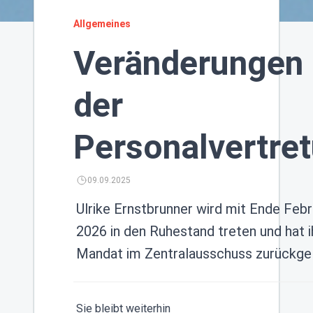
Allgemeines
Veränderungen 
der
Personalvertre
09.09.2025
Ulrike Ernstbrunner wird mit Ende Febr
2026 in den Ruhestand treten und hat i
Mandat im Zentralausschuss zurückgel
Sie bleibt weiterhin