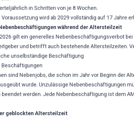
rteljährlich in Schritten von je 8 Wochen.
r Voraussetzung wird ab 2029 vollständig auf 17 Jahre er
Nebenbeschäftigungen während der Altersteilzeit
 2026 gilt ein generelles Nebenbeschäftigungsverbot be
itgeber und betrifft auch bestehende Altersteilzeiten. Ve
liche unselbständige Beschäftigung
e Beschäftigungen
sind Nebenjobs, die schon im Jahr vor Beginn der Alte
ausgeübt wurde. Unzulässige Nebenbeschäftigungen m
26 beendet werden. Jede Nebenbeschäftigung ist dem A
er geblockten Altersteilzeit
 Variante gilt weiterhin bis 2028.
 es kein Altersteilzeitgeld mehr für Blockmodelle.