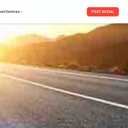
heit
Services
POST.SOZIAL