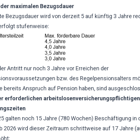
 der maximalen Bezugsdauer
te Bezugsdauer wird von derzeit 5 auf künftig 3 Jahre red
rfolgt stufenweise:
der Antritt nur noch 3 Jahre vor Erreichen der
sionsvoraussetzungen bzw. des Regelpensionsalters mö
e bereits Anspruch auf Pension haben, sind ausgeschlo
r erforderlichen arbeitslosenversicherungspflichtigen
ungszeiten
5 galten noch 15 Jahre (780 Wochen) Beschäftigung in 
b 2026 wird dieser Zeitraum schrittweise auf 17 Jahre (
öht: