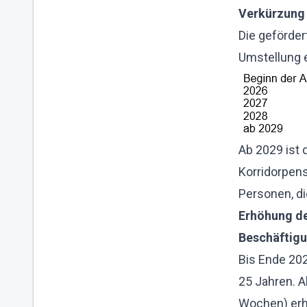
Verkürzung
Die geförder
Umstellung e
Ab 2029 ist 
Korridorpen
Personen, di
Erhöhung de
Beschäftig
Bis Ende 202
25 Jahren. A
Wochen) erh