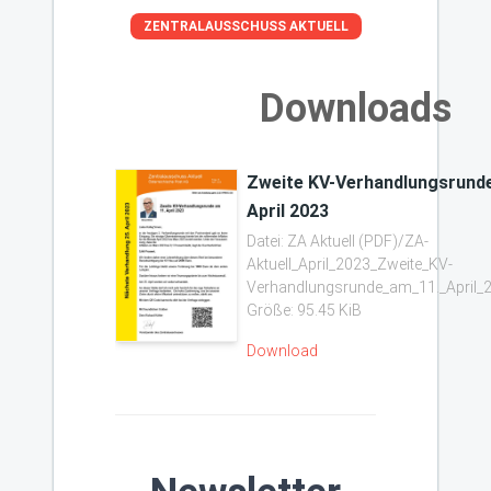
ZENTRALAUSSCHUSS AKTUELL
Downloads
Zweite KV-Verhandlungsrunde
April 2023
Datei: ZA Aktuell (PDF)/ZA-
Aktuell_April_2023_Zweite_KV-
Verhandlungsrunde_am_11._April_2
Größe: 95.45 KiB
Download